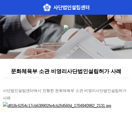
문화체육부 소관 비영리사단법인설립허가 사례
본문
사단법인설립센터에서 진행한 문화체육부 소관 비영리사단법인설립허가
사례